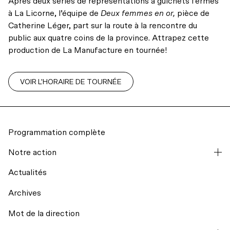
Après deux séries de représentations à guichets fermés
à La Licorne, l’équipe de
Deux femmes en or,
pièce de
Catherine Léger, part sur la route à la rencontre du
public aux quatre coins de la province. Attrapez cette
production de La Manufacture en tournée!
VOIR L'HORAIRE DE TOURNÉE
Programmation complète
Notre action
Actualités
Archives
Mot de la direction
La codiffusion