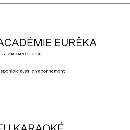
’ACADÉMIE EURÊKA
E : JONATHAN SPECTOR
isponible aussi en abonnement
EU KARAOKÉ