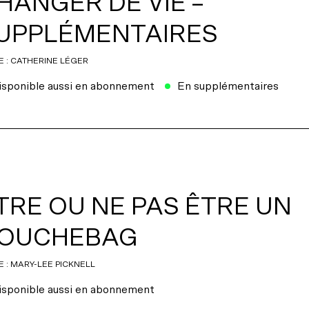
HANGER DE VIE –
UPPLÉMENTAIRES
E : CATHERINE LÉGER
isponible aussi en abonnement
En supplémentaires
TRE OU NE PAS ÊTRE UN
OUCHEBAG
E : MARY-LEE PICKNELL
isponible aussi en abonnement