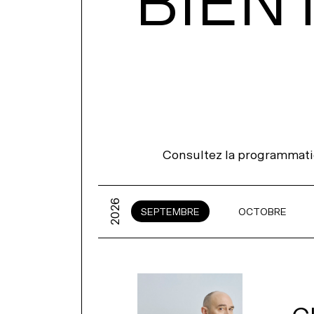
BIENT
NOUS JOIN
Consultez la programmati
2026
SEPTEMBRE
OCTOBRE