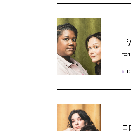
L
TEXT
D
F