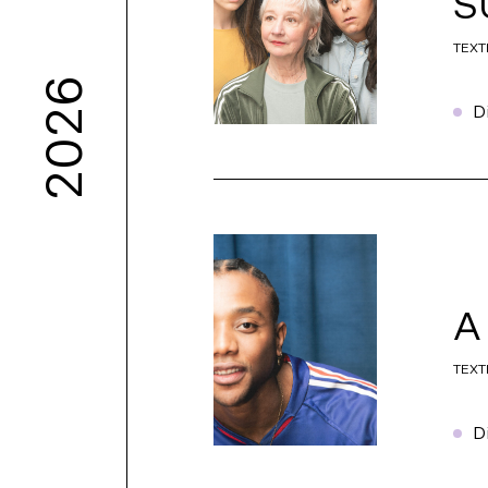
S
TEXT
2026
2027
D
A 
TEXT
D