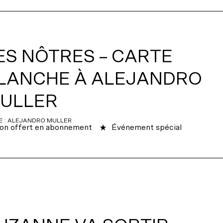
ES NÔTRES – CARTE
LANCHE À ALEJANDRO
ULLER
E : ALEJANDRO MULLER
on offert en abonnement
Événement spécial