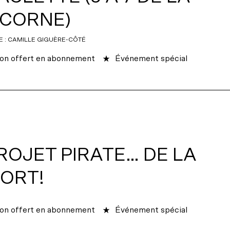
ICORNE)
E : CAMILLE GIGUÈRE-CÔTÉ
on offert en abonnement
Événement spécial
ROJET PIRATE… DE LA
ORT!
on offert en abonnement
Événement spécial