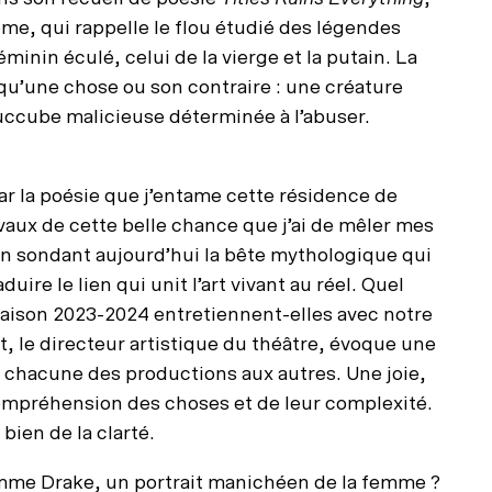
me, qui rappelle le flou étudié des légendes
inin éculé, celui de la vierge et la putain. La
 qu’une chose ou son contraire : une créature
succube malicieuse déterminée à l’abuser.
par la poésie que j’entame cette résidence de
vaux de cette belle chance que j’ai de mêler mes
. En sondant aujourd’hui la bête mythologique qui
ire le lien qui unit l’art vivant au réel. Quel
saison 2023-2024 entretiennent-elles avec notre
, le directeur artistique du théâtre, évoque une
it chacune des productions aux autres. Une joie,
compréhension des choses et de leur complexité.
bien de la clarté.
 comme Drake, un portrait manichéen de la femme ?