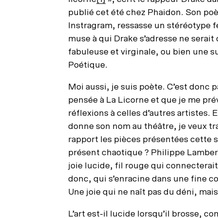
publié cet été chez Phaidon. Son poè
Instragram, ressasse un stéréotype fém
muse à qui Drake s’adresse ne serait
fabuleuse et virginale, ou bien une 
Poétique.
Moi aussi, je suis poète. C’est donc 
pensée à La Licorne et que je me pré
réflexions à celles d’autres artistes
donne son nom au théâtre, je veux tradu
rapport les pièces présentées cette 
présent chaotique ? Philippe Lambert
joie lucide, fil rouge qui connectera
donc, qui s’enracine dans une fine 
Une joie qui ne naît pas du déni, mais 
L’art est-il lucide lorsqu’il brosse,