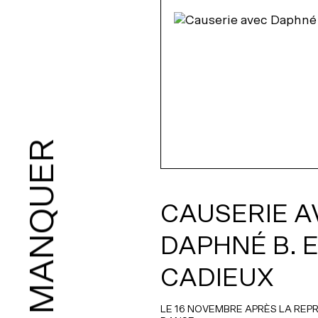
À NE PAS MANQUER
CAUSERIE A
DAPHNÉ B. 
CADIEUX
LE 16 NOVEMBRE APRÈS LA RE