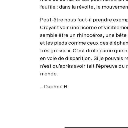
faufile : dans la révolte, le mouvemen
Peut-être nous faut-il prendre exempl
Croyant voir une licorne et visiblemen
semble être un rhinocéros, une bête «
et les pieds comme ceux des éléphant
très grosse ». C’est drôle parce que m
en voie de disparition. Si je pouvais 
n’est qu’après avoir fait l’épreuve du
monde.
– Daphné B.