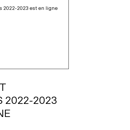
T
S 2022-2023
NE