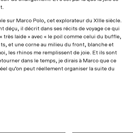
t.
e sur Marco Polo, cet explorateur du XIIIe siècle.
t déçu, il décrit dans ses récits de voyage ce qui
 très laide » avec « le poil comme celui du buffle,
s, et une corne au milieu du front, blanche et
oi, les rhinos me remplissent de joie. Et ils sont
retourner dans le temps, je dirais à Marco que ce
 réel qu’on peut réellement organiser la suite du