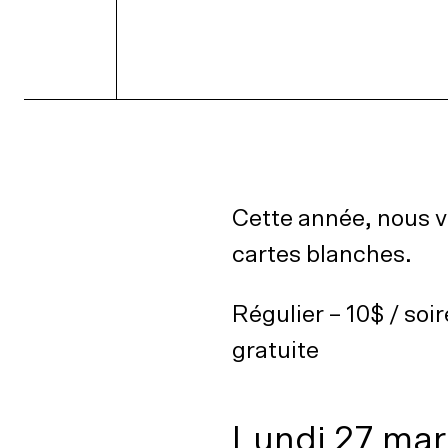
Cette année, nous v
cartes blanches.
Régulier – 10$ / soi
gratuite
Lundi 27 mar