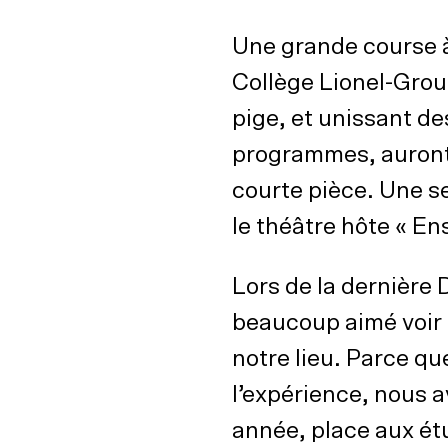
Une grande course à 
Collège Lionel-Grou
pige, et unissant de
programmes, auront
courte pièce. Une s
le théâtre hôte « En
Lors de la dernière
beaucoup aimé voir 
notre lieu. Parce q
l’expérience, nous a
année, place aux ét