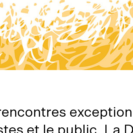
rencontres exception
stes et le public, La 