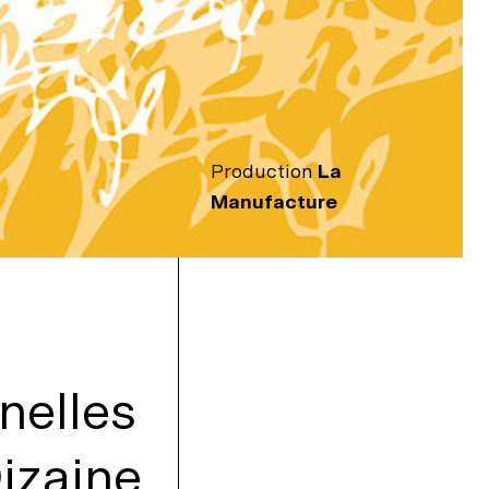
Production
La
Manufacture
nelles
Dizaine