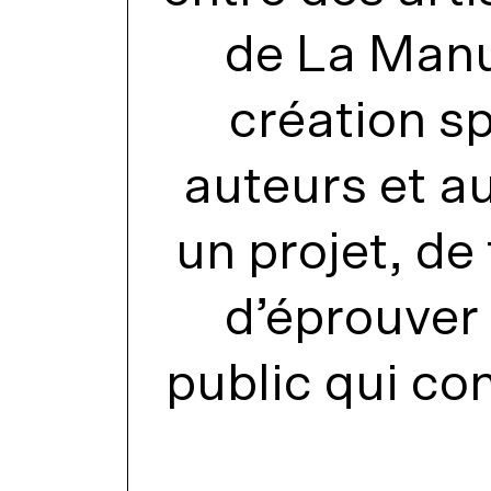
de La Manu
création s
auteurs et au
un projet, de
d’éprouver
public qui con