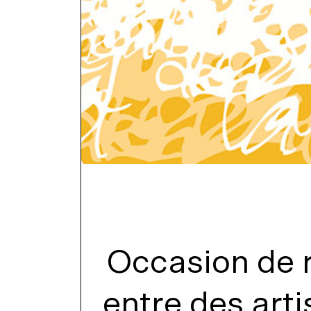
Occasion de 
entre des arti