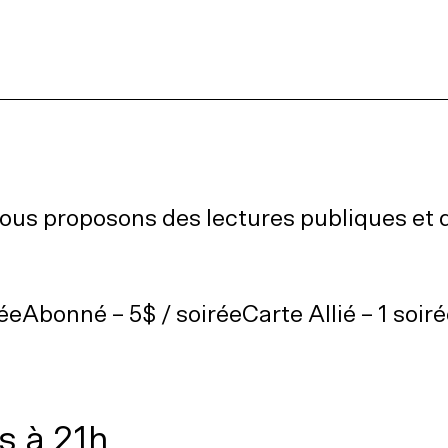
ous proposons des lectures publiques et 
réeAbonné – 5$ / soiréeCarte Allié – 1 soir
s à 21h