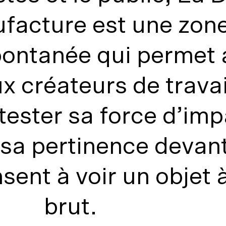
facture est une zon
pontanée qui permet
x créateurs de travai
 tester sa force d’imp
 sa pertinence devan
sent à voir un objet à
brut.