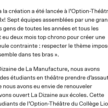
la création a été lancée à l’Option-Théât
lx! Sept équipes assemblées par une gra
s gens de toutes les années et tous les
 eu deux mois top chrono pour créer une
eule contrainte : respecter le thème impos
semble dans tes bras ».
 Dizaine de La Manufacture, nous avons
des étudiants en théâtre prendre d’assau
ue nous avons eu envie de renouveler
vons ouvert La Dizaine aux écoles. Cette
udiants de l’Option-Théâtre du Collège Lio