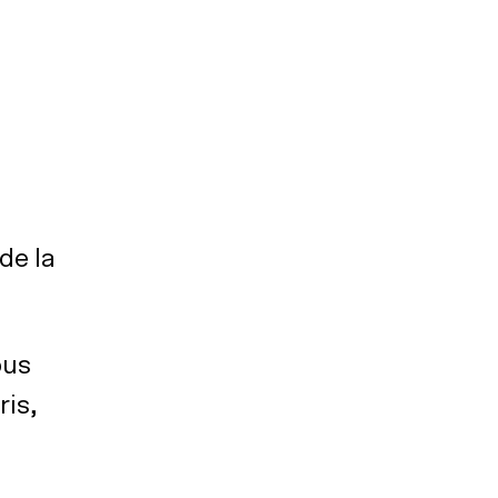
de la
ous
ris,