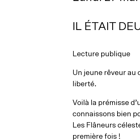
IL ÉTAIT DE
Lecture publique
Un jeune rêveur au c
liberté.
Voilà la prémisse d
connaissons bien po
Les Flâneurs céleste
première fois !