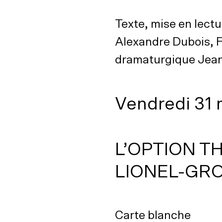
Texte, mise en lec
Alexandre Dubois, F
dramaturgique Jea
Vendredi 31 
L’OPTION T
LIONEL-GR
Carte blanche