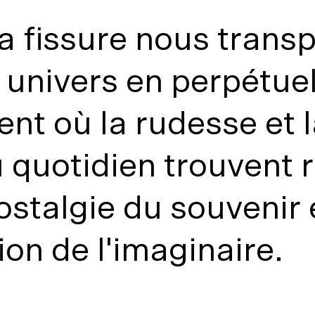
a fissure nous trans
 univers en perpétue
t où la rudesse et l
 quotidien trouvent 
ostalgie du souvenir 
ion de l'imaginaire.