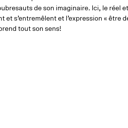
ubresauts de son imaginaire. Ici, le réel e
nt et s’entremêlent et l’expression « être 
prend tout son sens!