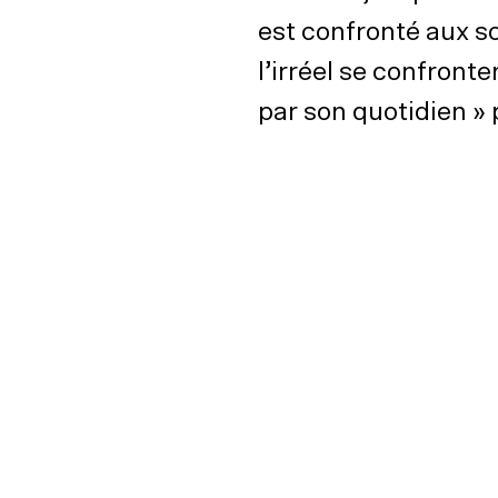
est confronté aux so
l’irréel se confronte
par son quotidien » 