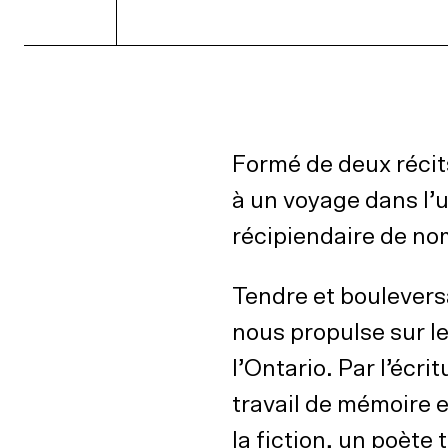
Formé de deux récits
à un voyage dans l’
récipiendaire de no
Tendre et boulevers
nous propulse sur l
l’Ontario. Par l’écrit
travail de mémoire e
la fiction, un poète