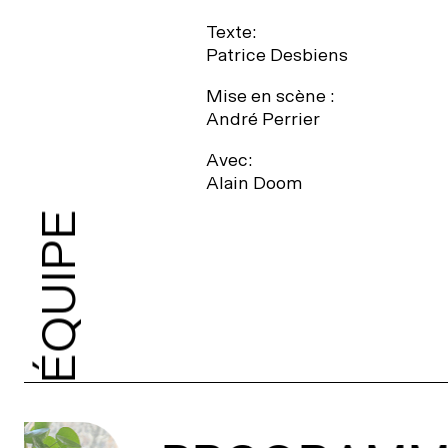
Texte:
Patrice Desbiens
Mise en scène :
André Perrier
Avec:
Alain Doom
ÉQUIPE