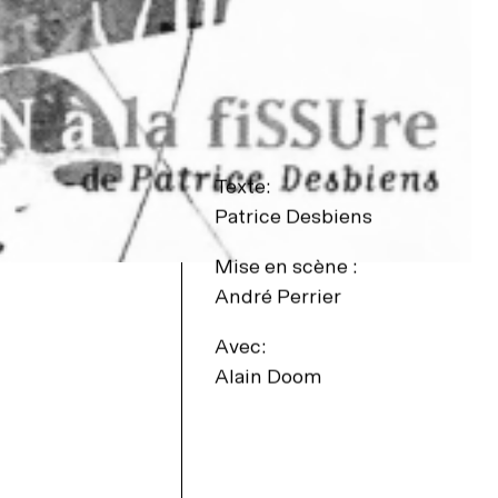
Texte:
Patrice Desbiens
Mise en scène :
André Perrier
Avec:
Alain Doom