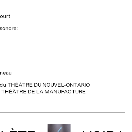
court
sonore:
nneau
n du THÉÂTRE DU NOUVEL-ONTARIO
 le THÉÂTRE DE LA MANUFACTURE