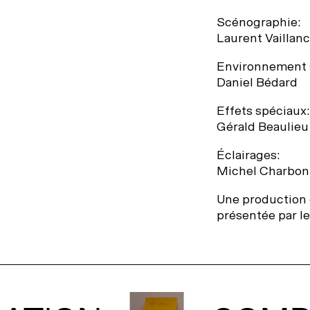
Scénographie:
Laurent Vaillan
Environnement 
Daniel Bédard
Effets spéciaux:
Gérald Beaulieu
Éclairages:
Michel Charbo
Une productio
présentée par