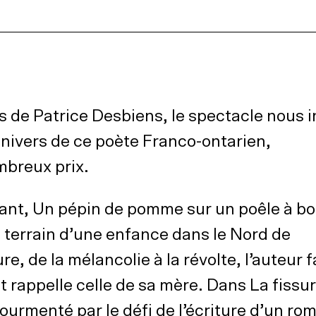
 de Patrice Desbiens, le spectacle nous i
univers de ce poète Franco-ontarien,
mbreux prix.
ant, Un pépin de pomme sur un poêle à bo
e terrain d’une enfance dans le Nord de
ure, de la mélancolie à la révolte, l’auteur f
t rappelle celle de sa mère. Dans La fissu
 tourmenté par le défi de l’écriture d’un ro