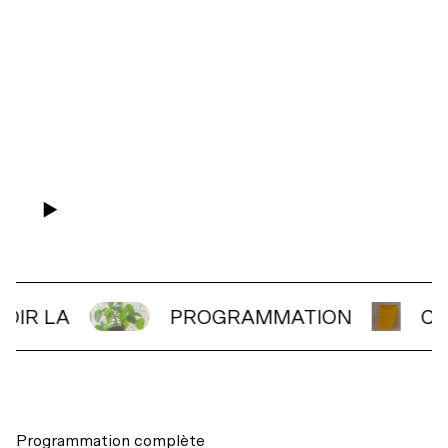
VOIR LA
PROGRAMMATION
C
Programmation complète