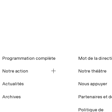
Programmation complète
Mot de la direct
Notre action
Notre théâtre
Actualités
Nous appuyer
Archives
Partenaires et 
La codiffusion
Mission et histor
Politique de