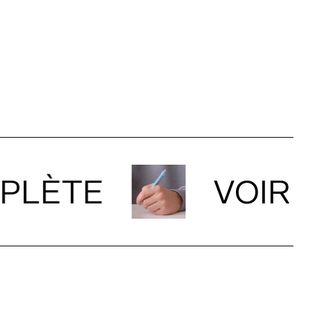
LÈTE
VOIR L