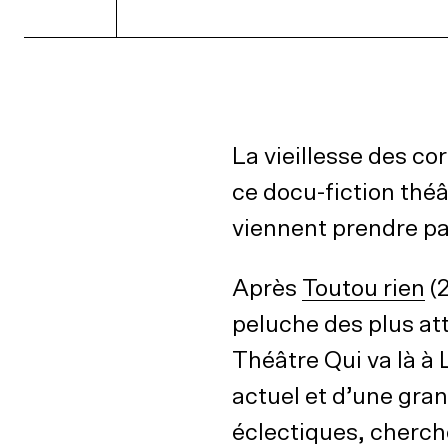
La vieillesse des co
ce docu-fiction théâ
viennent prendre par
Après
Toutou rien
(2
peluche des plus at
Théâtre Qui va là à 
actuel et d’une gran
éclectiques, cherch