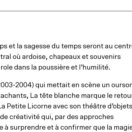
rps et la sagesse du temps seront au cent
tral où ardoise, chapeaux et souvenirs
ole dans la poussière et l’humilité.
003-2004) qui mettait en scène un ourso
tachants, La tête blanche marque le retou
La Petite Licorne avec son théâtre d’objet
de créativité qui, par des approches
e à surprendre et à confirmer que la magi