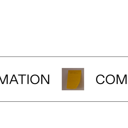
ATION
COMP