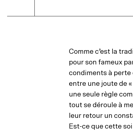
Comme c’est la trad
pour son fameux par
condiments à perte d
entre une joute de «
une seule règle compt
tout se déroule à me
leur retour un const
Est-ce que cette soi