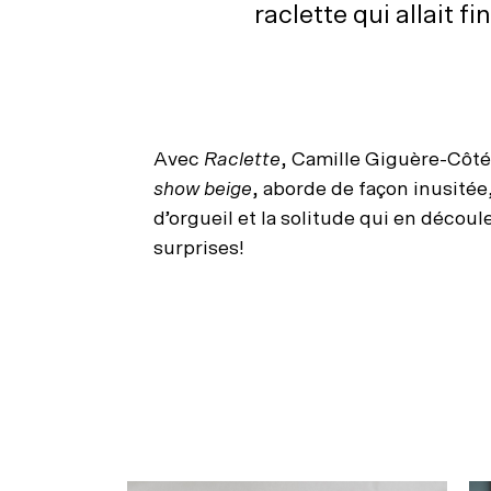
raclette qui allait f
Avec
Raclette
, Camille Giguère-Côté
show beige
, aborde de façon inusitée,
d’orgueil et la solitude qui en décou
surprises!