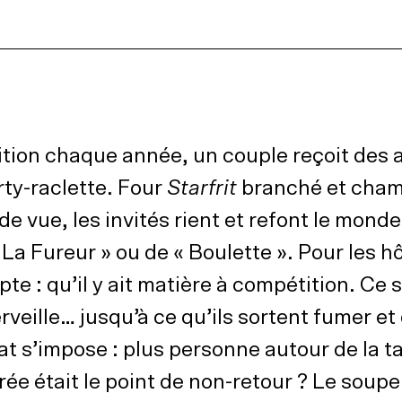
ition chaque année, un couple reçoit des 
ty-raclette. Four
Starfrit
branché et cha
e vue, les invités rient et refont le monde
 La Fureur » ou de « Boulette ». Pour les h
e : qu’il y ait matière à compétition. Ce s
rveille… jusqu’à ce qu’ils sortent fumer et
at s’impose : plus personne autour de la ta
rée était le point de non-retour ? Le soupe