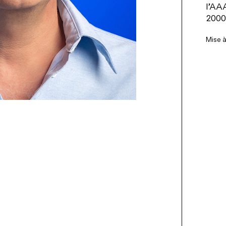
l’AA
2000
Mise à