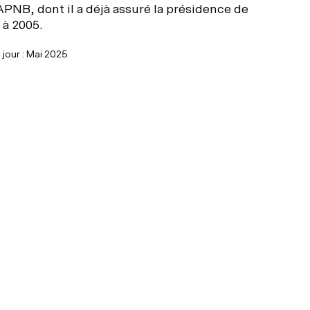
APNB, dont il a déjà assuré la présidence de
 à 2005.
 jour : Mai 2025