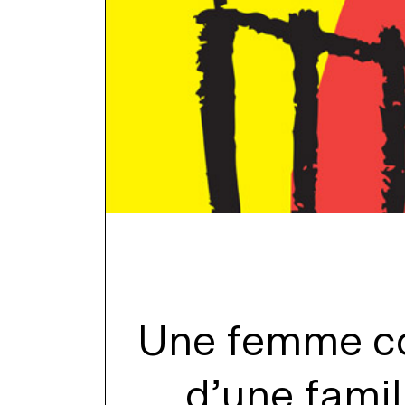
Une femme co
d’une famil