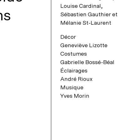
Louise Cardinal,
ns
Sébastien Gauthier
et
Mélanie St-Laurent
Décor
Geneviève Lizotte
Costumes
Gabrielle Bossé-Béal
Éclairages
André Rioux
Musique
Yves Morin