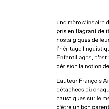
une mère s’inspire d
pris en flagrant dél
nostalgiques de leu
l’héritage linguistiq
Enfantillages, c’est
dérision la notion de
L’auteur François A
détachées où chaque
caustiques sur le me
d’être un bon parent