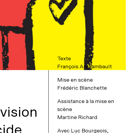
Texte
François Archambault
Mise en scène
Frédéric Blanchette
Assistance à la mise en
vision
scène
Martine Richard
cide
Avec
Luc Bourgeois,