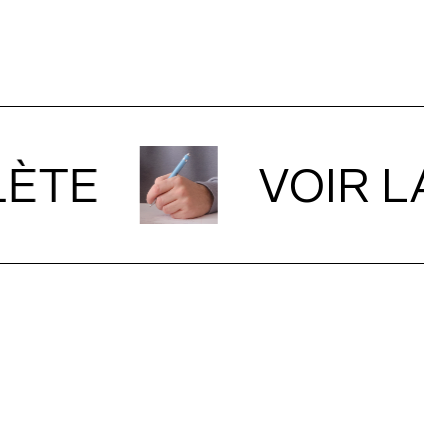
TE
VOIR LA