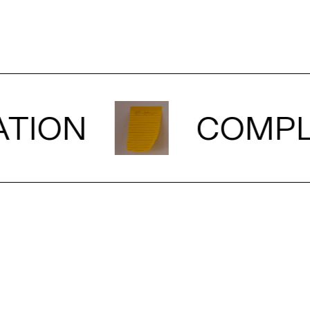
ION
COMPLÈ