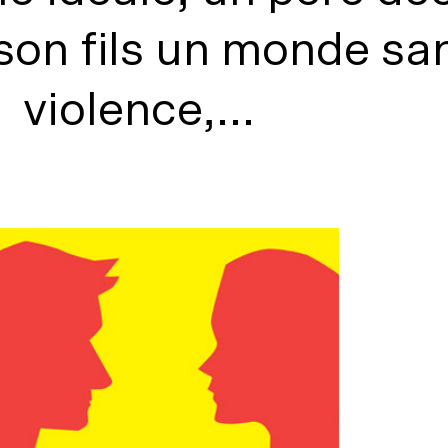
à son fils un monde sa
violence,...