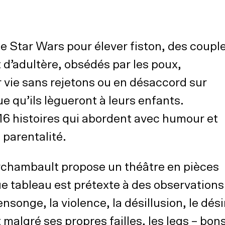
e Star Wars pour élever fiston, des coupl
it d’adultère, obsédés par les poux,
r vie sans rejetons ou en désaccord sur
ue qu’ils lègueront à leurs enfants.
 16 histoires qui abordent avec humour et
 parentalité.
rchambault propose un théâtre en pièces
 tableau est prétexte à des observations
nsonge, la violence, la désillusion, le dési
 malgré ses propres failles, les legs – bon