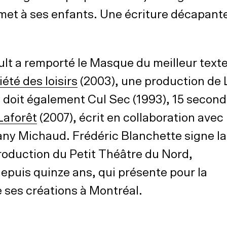
smet à ses enfants. Une écriture décapante
t a remporté le Masque du meilleur text
été des loisirs
(2003), une production de 
 doit également Cul Sec (1993), 15 secon
Laforêt
(2007), écrit en collaboration avec
any Michaud. Frédéric Blanchette signe la
roduction du Petit Théâtre du Nord,
epuis quinze ans, qui présente pour la
e ses créations à Montréal.