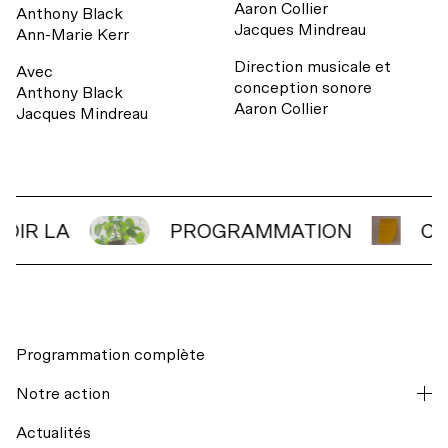
Aaron Collier
Anthony Black
Jacques Mindreau
Ann-Marie Kerr
Direction musicale et
Avec
conception sonore
Anthony Black
Aaron Collier
Jacques Mindreau
VOIR LA
PROGRAMMATION
C
Programmation complète
Notre action
Actualités