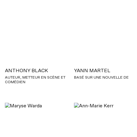
ANTHONY BLACK
YANN MARTEL
AUTEUR, METTEUR EN SCÈNE ET
BASÉ SUR UNE NOUVELLE DE
COMÉDIEN