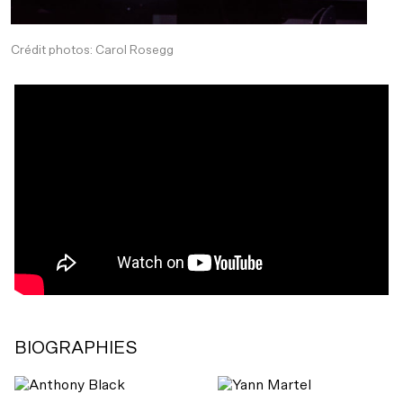
Crédit photos: Carol Rosegg
BIOGRAPHIES