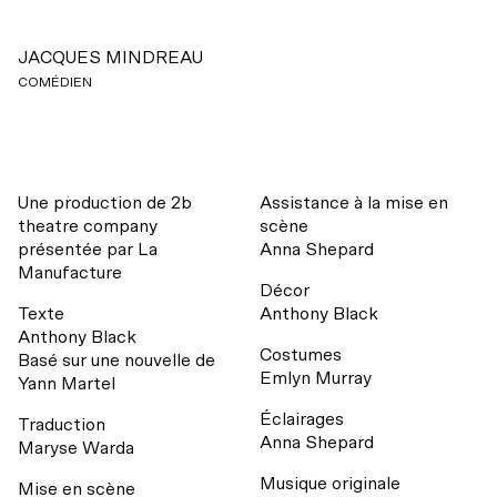
JACQUES MINDREAU
COMÉDIEN
Une production de 2b
Assistance à la mise en
theatre company
scène
présentée par La
Anna Shepard
Manufacture
Décor
Texte
Anthony Black
Anthony Black
Costumes
Basé sur une nouvelle de
Emlyn Murray
Yann Martel
Éclairages
Traduction
Anna Shepard
Maryse Warda
Musique originale
Mise en scène