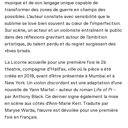
musique et de son langage unique capable de
transformer des zones de guerre en champs des
possibles. L’auteur constate avec sensibilité que le
sublime se love bien souvent au cœur de l’imperfection.
Sur scène, un acteur et un violoniste entraînent le public
dans des réflexions gravitant autour de l’ambition
artistique, du talent perdu et du regret surgissant des
rêves brisés.
La Licorne accueille pour une première fois le 2b
theatre, compagnie d’Halifax, ville où la pièce a été
créée en 2018, avant d’être présentée à Mumbai et à
New York.
Un violon discordant
est une adaptation d’une
nouvelle de Yann Martel – auteur du roman
Life of Pi
–
par Anthony Black. Ce dernier signe également la mise
en scène aux côtés d’Ann-Marie Kerr. Traduite par
Maryse Warda, l’œuvre est dévoilée pour une première
fois en français.