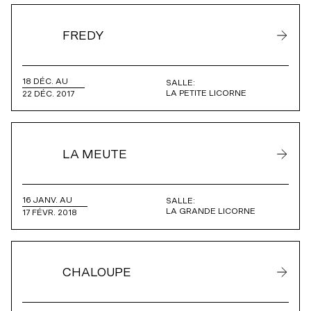
FREDY
18 DÉC. AU
SALLE:
LA PETITE LICORNE
22 DÉC. 2017
LA MEUTE
16 JANV. AU
SALLE:
LA GRANDE LICORNE
17 FÉVR. 2018
CHALOUPE