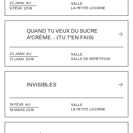
22 JANV. AU
SALLE:
LA PETITE LICORNE
9 FÉVR. 2018
QUAND TU VEUX DU SUCRE
À’CRÈME… (TU T’EN FAIS)
23 JANV. AU
SALLE:
SALLE DE RÉPÉTITION
27 JANV. 2018
INVISIBLES
19 FÉVR. AU
SALLE:
LA PETITE LICORNE
16 MARS 2018