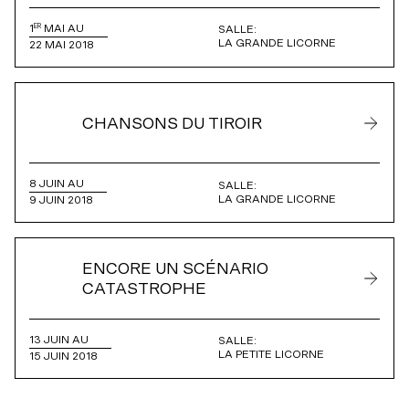
1
MAI AU
ER
SALLE:
LA GRANDE LICORNE
22 MAI 2018
CHANSONS DU TIROIR
8 JUIN AU
SALLE:
LA GRANDE LICORNE
9 JUIN 2018
ENCORE UN SCÉNARIO
CATASTROPHE
13 JUIN AU
SALLE:
LA PETITE LICORNE
15 JUIN 2018