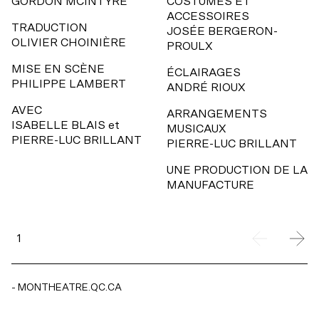
GORDON MCINTYRE
COSTUMES ET
ACCESSOIRES
TRADUCTION
JOSÉE BERGERON-
OLIVIER CHOINIÈRE
PROULX
MISE EN SCÈNE
ÉCLAIRAGES
PHILIPPE LAMBERT
ANDRÉ RIOUX
AVEC
ARRANGEMENTS
ISABELLE BLAIS
et
MUSICAUX
PIERRE-LUC BRILLANT
PIERRE-LUC BRILLANT
UNE PRODUCTION DE LA
MANUFACTURE
1
2
3
- MONTHEATRE.QC.CA