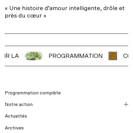
« Une histoire d’amour intelligente, drôle et
près du cœur »
OIR LA
PROGRAMMATION
CO
Programmation complète
Notre action
Actualités
Archives