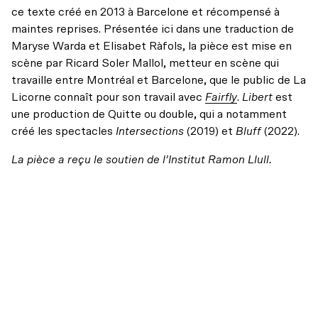
ce texte créé en 2013 à Barcelone et récompensé à
maintes reprises. Présentée ici dans une traduction de
Maryse Warda et Elisabet Ràfols, la pièce est mise en
scène par Ricard Soler Mallol, metteur en scène qui
travaille entre Montréal et Barcelone, que le public de La
Licorne connaît pour son travail avec
Fairfly
.
Libert
est
une production de Quitte ou double, qui a notamment
créé les spectacles
Intersections
(2019) et
Bluff
(2022).
La pièce a reçu le soutien de l’Institut Ramon Llull.