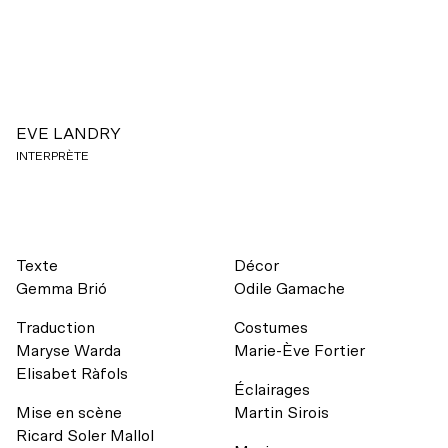
EVE LANDRY
INTERPRÈTE
Texte
Décor
Gemma Brió
Odile Gamache
Traduction
Costumes
Maryse Warda
Marie-Ève Fortier
Elisabet Ràfols
Éclairages
Mise en scène
Martin Sirois
Ricard Soler Mallol